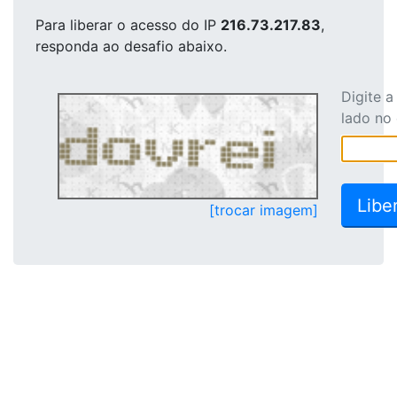
Para liberar o acesso
do IP
216.73.217.83
,
responda ao desafio abaixo.
Digite 
lado no
[trocar imagem]