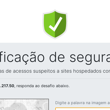
ificação de segur
vas de acessos suspeitos a sites hospedados co
.217.50
, responda ao desafio abaixo.
Digite a palavra na imagem 