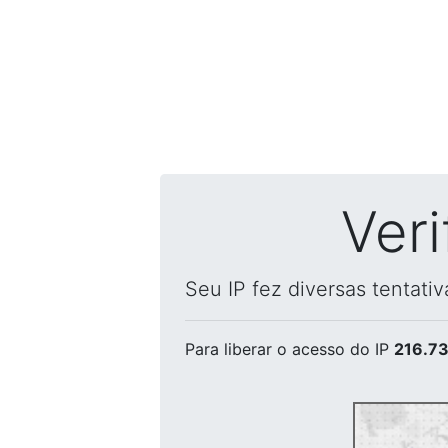
Ver
Seu IP fez diversas tentati
Para liberar o acesso
do IP
216.73