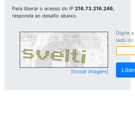
Para liberar o acesso
do IP
216.73.216.246
,
responda ao desafio abaixo.
Digite 
lado no
[trocar imagem]