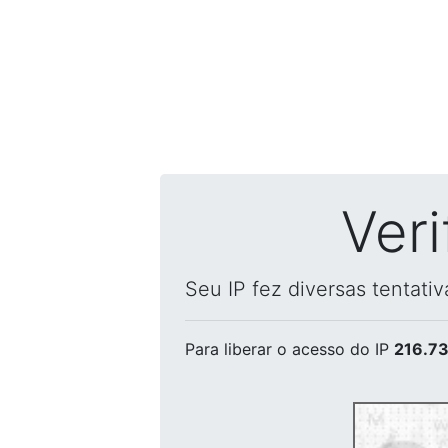
Ver
Seu IP fez diversas tentati
Para liberar o acesso
do IP
216.73