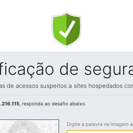
ificação de segur
vas de acessos suspeitos a sites hospedados co
.216.115
, responda ao desafio abaixo.
Digite a palavra na imagem 