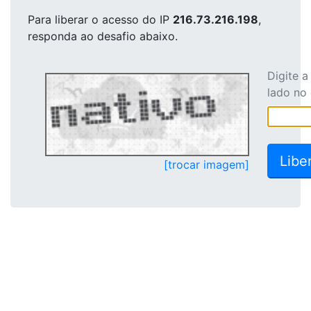
Para liberar o acesso
do IP
216.73.216.198
,
responda ao desafio abaixo.
Digite 
lado no
[trocar imagem]