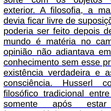
exterior. A filosofia, a m
devia ficar livre de supos
poderia ser feito depois
mundo é matéria no cam
opinião não adiantava em
conhecimento sem esse pri
existência verdadeira e 
consciência. Husserl c
filosófico tradicional en
somente após estar