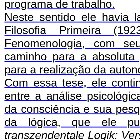
programa de trabalho.
Neste sentido ele havia 
Filosofia Primeira (
Fenomenologia, com se
caminho para a absoluta j
para a realização da auto
Com essa tese, ele conti
entre a análise psicológi
da consciência e sua pes
da lógica, que ele p
transzendentale
Logik
:
Ver