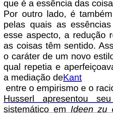
que é a essência das coisa
Por outro lado, é também
pelas quais as essências
esse aspecto, a redução r
as coisas têm sentido. As
o caráter de um novo estilo
qual repetia e aperfeiço
a mediação
de
Kant
entre o empirismo e o raci
Husserl apresentou se
sistemático em
Ideen
zu