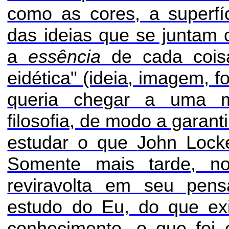
como as cores, a superfí
das ideias que se juntam 
a
essência
de cada cois
eidética" (ideia, imagem, 
queria chegar a uma me
filosofia, de modo a garant
estudar o que
John Lock
Somente mais tarde, n
reviravolta em seu pen
estudo do Eu, do que exi
conhecimento, o que foi 