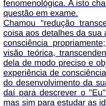
fenomenológica. A isto ch
questão em exame.
Chamou "redução transce
coisa aos detalhes da su
consciência propriamente;
visão teórica, transcende
dela de modo preciso e obj
experiência de consciência
do desenvolvimento da sua
daí para descrever o "Eu"
mas sim para estudar as ide