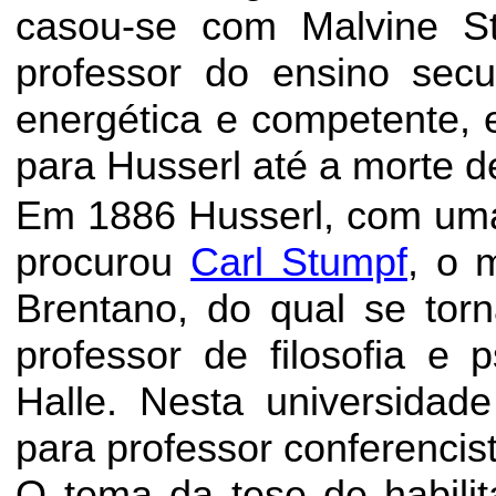
casou-se com
Malvine
S
professor do ensino sec
energética e competente, e
para Husserl até a morte d
Em 1886 Husserl, com um
procurou
Carl Stumpf
, o 
Brentano, do qual se torn
professor de filosofia e 
Halle. Nesta universidad
para professor conferencis
O tema da tese de habili