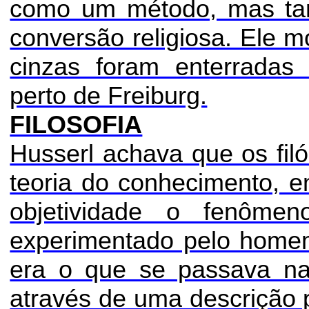
como um método, mas t
conversão religiosa. Ele m
cinzas foram enterrada
perto de Freiburg.
FILOSOFIA
Husserl achava que os fil
teoria do conhecimento, 
objetividade o fenôme
experimentado pelo homem
era o que se passava na 
através de uma descrição 