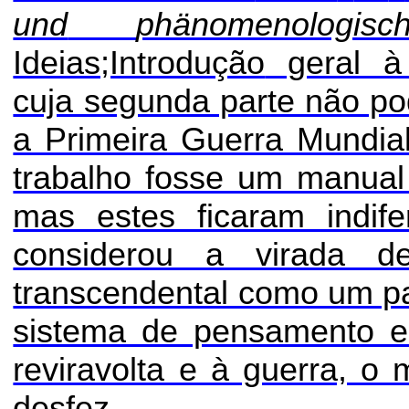
und
phänomenologisc
Ideias;Introdução
geral à 
cuja segunda parte não po
a Primeira Guerra Mundial
trabalho fosse um manual
mas estes ficaram indife
considerou a virada de
transcendental como um pa
sistema de pensamento e 
reviravolta e à guerra, o
desfez.