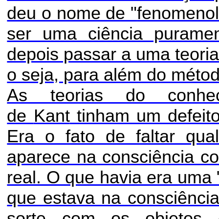
deu o nome de "
fenomenol
ser uma ciência puramen
depois passar a uma teoria
o seja, para além do método
As teorias do conh
de
Kant
tinham um defeito
Era o fato de faltar qu
aparece na consciência co
real. O que havia era uma 
que estava na consciênci
sorte com os objetos 