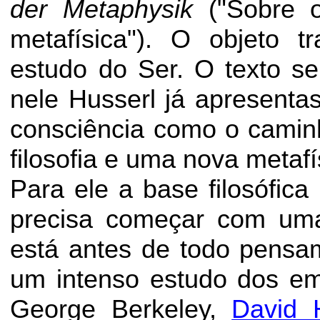
der
Metaphysik
("Sobre o
metafísica"). O objeto t
estudo do Ser. O texto s
nele Husserl já apresenta
consciência como o camin
filosofia e uma nova metafí
Para ele a base filosófica
precisa começar com uma
está antes de todo pensam
um intenso estudo dos em
George Berkeley,
David