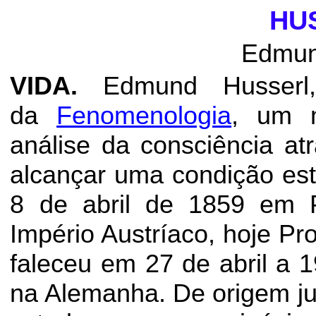
HU
Edmu
VIDA.
Edmund Husserl,
da
Fenomenologia
, um 
análise da consciência atr
alcançar uma condição estr
8 de abril de 1859 em
Império Austríaco, hoje
Pro
faleceu em 27 de abril a
na Alemanha. De origem ju