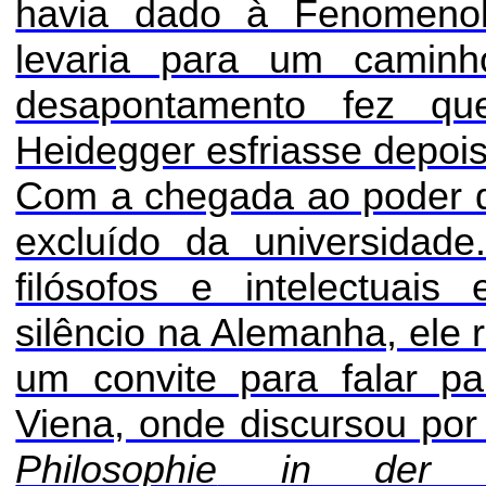
havia dado à Fenomenol
levaria para um caminho
desapontamento fez qu
Heidegger esfriasse depoi
Com a chegada ao poder
excluído da universidade
filósofos e intelectuais
silêncio na Alemanha, ele 
um convite para falar p
Viena, onde discursou po
Philosophie
in de