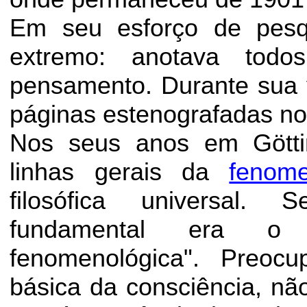
Em seu esforço de pesq
extremo: anotava tod
pensamento. Durante sua 
páginas estenografadas n
Nos seus anos em
Gött
linhas gerais da
fenome
filosófica universal. 
fundamental era o
fenomenológica". Preoc
básica da consciência, não