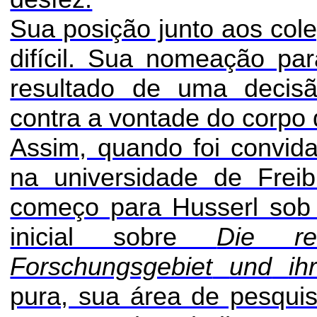
Sua posição junto aos co
difícil. Sua nomeação pa
resultado de uma decis
contra a vontade do corpo 
Assim, quando foi convid
na universidade de Freib
começo para Husserl sob 
inicial sobre
Die r
Forschungsgebiet
und
ih
pura, sua área de pesquis