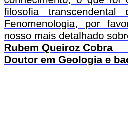
filosofia transcendenta
Fenomenologia
, por favo
nosso mais detalhado sobre
Rubem Queiroz Co
Doutor em Geologia e bac