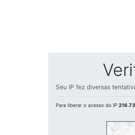
Ver
Seu IP fez diversas tentati
Para liberar o acesso
do IP
216.73