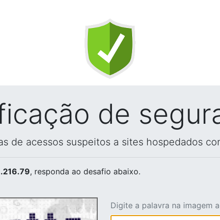
ificação de segur
vas de acessos suspeitos a sites hospedados co
.216.79
, responda ao desafio abaixo.
Digite a palavra na imagem 