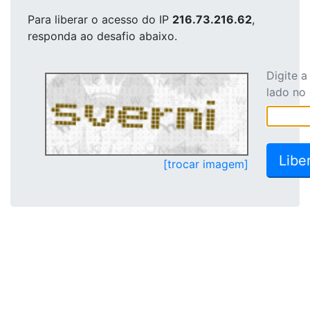
Para liberar o acesso
do IP
216.73.216.62
,
responda ao desafio abaixo.
Digite 
lado no
[trocar imagem]