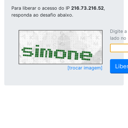
Para liberar o acesso
do IP
216.73.216.52
,
responda ao desafio abaixo.
Digite 
lado no
[trocar imagem]