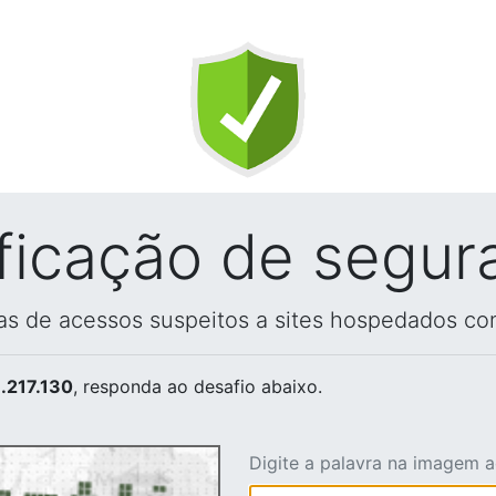
ificação de segur
vas de acessos suspeitos a sites hospedados co
.217.130
, responda ao desafio abaixo.
Digite a palavra na imagem 