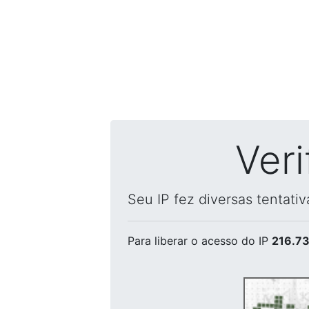
Ver
Seu IP fez diversas tentati
Para liberar o acesso
do IP
216.73