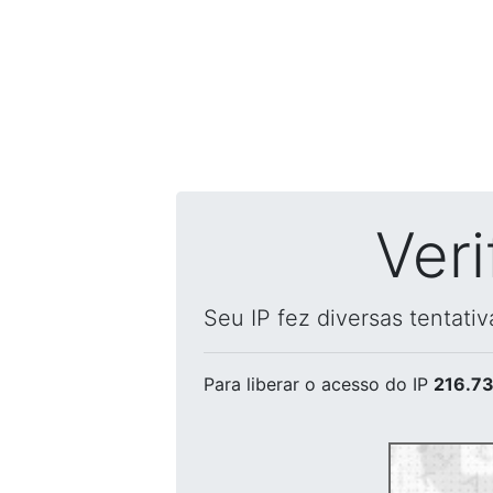
Ver
Seu IP fez diversas tentati
Para liberar o acesso
do IP
216.73