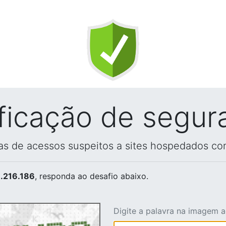
ificação de segur
vas de acessos suspeitos a sites hospedados co
.216.186
, responda ao desafio abaixo.
Digite a palavra na imagem 