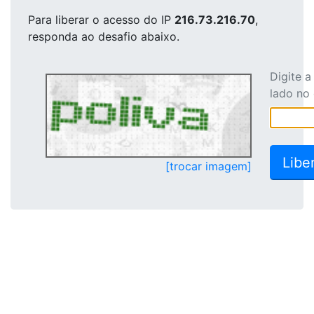
Para liberar o acesso
do IP
216.73.216.70
,
responda ao desafio abaixo.
Digite 
lado no
[trocar imagem]