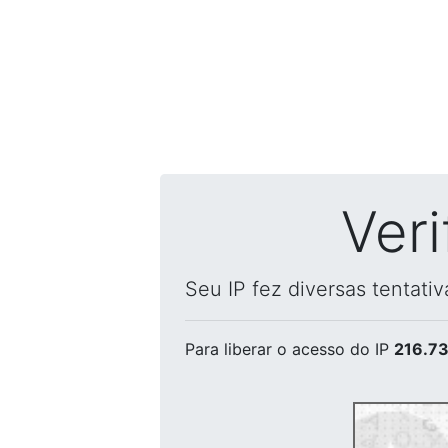
Ver
Seu IP fez diversas tentati
Para liberar o acesso
do IP
216.73