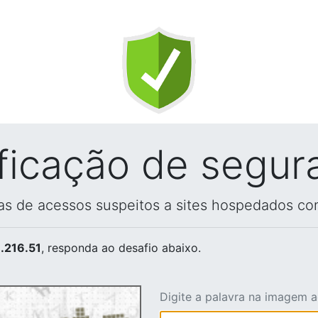
ificação de segur
vas de acessos suspeitos a sites hospedados co
.216.51
, responda ao desafio abaixo.
Digite a palavra na imagem 