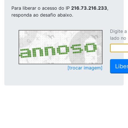
Para liberar o acesso
do IP
216.73.216.233
,
responda ao desafio abaixo.
Digite 
lado no
[trocar imagem]