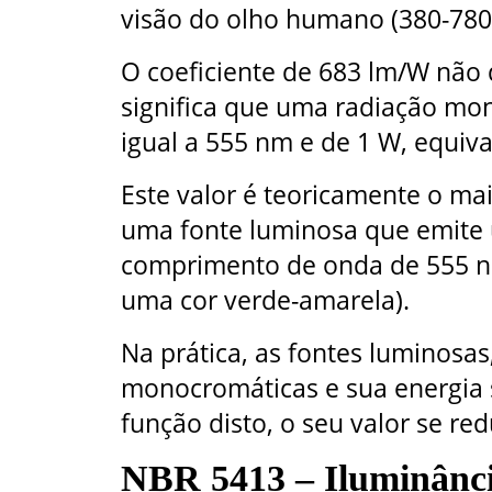
visão do olho humano (380-780
O coeficiente de 683 lm/W não
significa que uma radiação m
igual a 555 nm e de 1 W, equiv
Este valor é teoricamente o ma
uma fonte luminosa que emite
comprimento de onda de 555 n
uma cor verde-amarela).
Na prática, as fontes luminosas,
monocromáticas e sua energia s
função disto, o seu valor se re
NBR 5413 – Iluminância