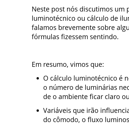
Neste post nós discutimos um 
luminotécnico ou cálculo de il
falamos brevemente sobre algun
fórmulas fizessem sentindo.
Em resumo, vimos que:
O cálculo luminotécnico é 
o número de luminárias nece
de o ambiente ficar claro o
Variáveis que irão influenc
do cômodo, o fluxo luminos