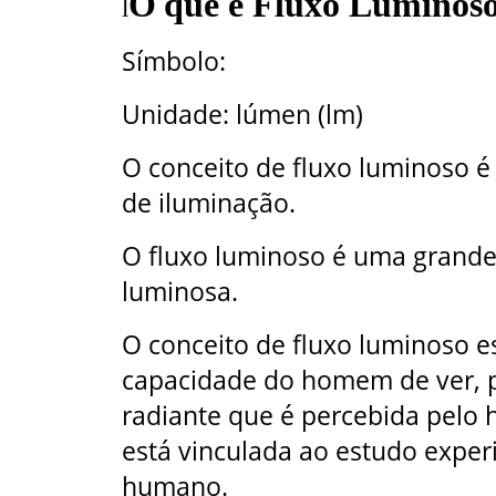
O
que é Fluxo Luminos
l
Símbolo:
Unidade: lúmen (lm)
O conceito de fluxo luminoso é
de iluminação.
O fluxo luminoso é uma grande
luminosa.
O conceito de fluxo luminoso e
capacidade do homem de ver, p
radiante que é percebida pelo
está vinculada ao estudo experi
humano.