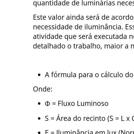
quantidade de luminárias nece
Este valor ainda será de acor
necessidade de iluminância. E
atividade que será executada 
detalhado o trabalho, maior a 
A fórmula para o cálculo do
Onde:
= Fluxo Luminoso
Φ
S = Área do recinto (S = L x 
E = Iluminância em lux (No