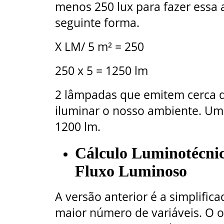
menos 250 lux para fazer essa a
seguinte forma.
X LM/ 5 m² = 250
250 x 5 = 1250 lm
2 lâmpadas que emitem cerca d
iluminar o nosso ambiente. Um
1200 lm.
Cálculo Luminotécnic
Fluxo Luminoso
A versão anterior é a simplifi
maior número de variáveis. O o