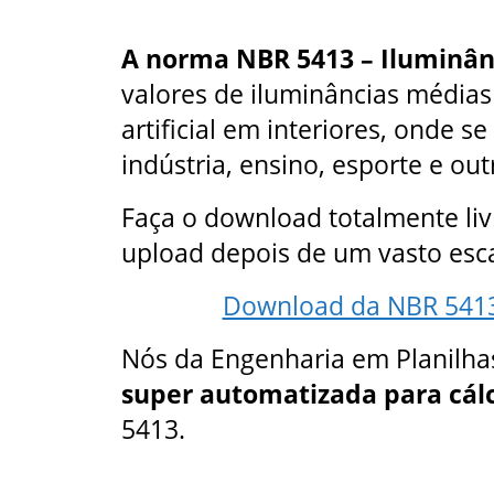
A norma NBR 5413 – Iluminânc
valores de iluminâncias média
artificial em interiores, onde s
indústria, ensino, esporte e out
Faça o download totalmente livr
upload depois de um vasto es
Download da NBR 5413/
Nós da Engenharia em Planilha
super automatizada para cál
5413.