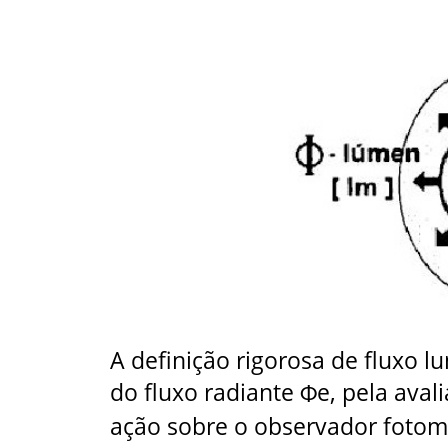
A definição rigorosa de fluxo 
do fluxo radiante
e, pela aval
Φ
ação sobre o observador fotomé