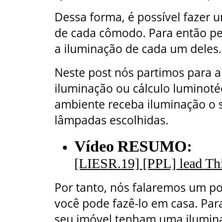
Dessa forma, é possível fazer
de cada cômodo. Para então pe
a iluminação de cada um deles.
Neste post nós partimos para al
iluminação ou cálculo luminotéc
ambiente receba iluminação o 
lâmpadas escolhidas.
Vídeo
RESUMO:
[LIESR.19] [PPL] lead Th
Por tanto, nós falaremos um p
você pode fazê-lo em casa. Par
seu imóvel tenham uma ilumina