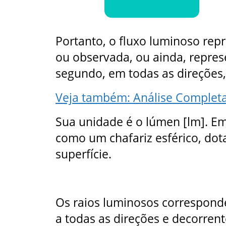
Portanto, o fluxo luminoso rep
ou observada, ou ainda, represe
segundo, em todas as direções,
Veja também: Análise Complet
Sua unidade é o lúmen [lm]. Em
como um chafariz esférico, dot
superfície.
Os raios luminosos correspond
a todas as direções e decorrent