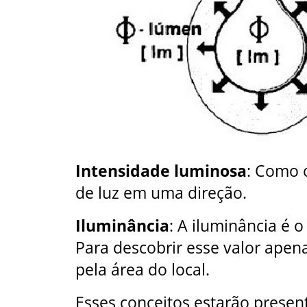
Intensidade luminosa
: Como 
de luz em uma direção.
Iluminância
: A iluminância é 
Para descobrir esse valor apena
pela área do local.
Esses conceitos estarão present