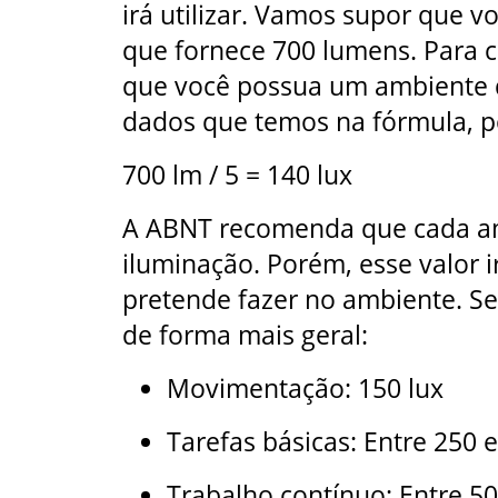
irá utilizar. Vamos supor que 
que fornece 700 lumens. Para 
que você possua um ambiente 
dados que temos na fórmula, p
700 lm / 5 = 140 lux
A ABNT recomenda que cada am
iluminação. Porém, esse valor 
pretende fazer no ambiente. S
de forma mais geral:
Movimentação: 150 lux
Tarefas básicas: Entre 250 e
Trabalho contínuo: Entre 50