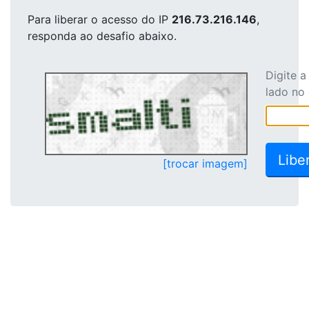
Para liberar o acesso
do IP
216.73.216.146
,
responda ao desafio abaixo.
Digite 
lado no
[trocar imagem]