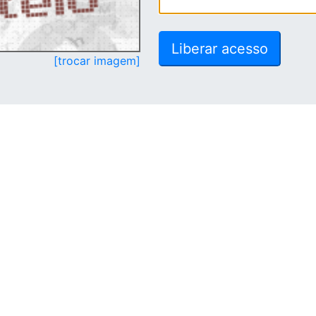
[trocar imagem]