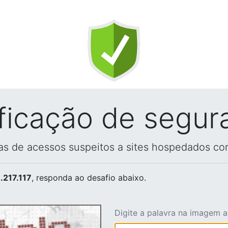
ificação de segur
vas de acessos suspeitos a sites hospedados co
.217.117
, responda ao desafio abaixo.
Digite a palavra na imagem 