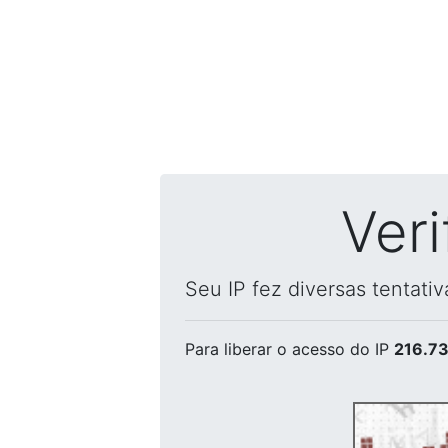
Ver
Seu IP fez diversas tentati
Para liberar o acesso
do IP
216.73