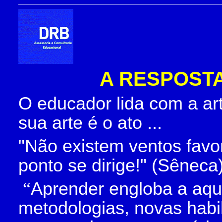
A RESPOST
O educador lida com a ar
sua arte é o ato ...
"Não existem ventos favo
ponto se dirige!" (Sêneca) 
“
Aprender engloba a aqui
metodologias, novas habil