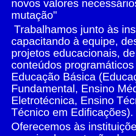
novos valores necessário
mutação"
Trabalhamos junto às inst
capacitando à equipe, d
projetos educacionais, de
conteúdos programáticos 
Educação Básica (Educaçã
Fundamental, Ensino Méd
Eletrotécnica, Ensino Té
Técnico em Edificações).
Oferecemos às instituiçõe