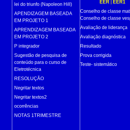
EER
|
EER1
lei do triunfo (Napoleon Hill)
Conselho de classe mat
APENDIZAGEM BASEADA
Conselho de classe ves
EM PROJETO 1
Avaliação de liderança
APRENDIZAGEM BASEADA
Avaliação diagnóstica
EM PROJETO 2
Resultado
P integrador
Prova corrigida
Sugestão de pesquisa de
conteúdo para o curso de
Teste- sistemático
Eletrotécnica
RESOLUÇÃO
Negritar textos
Negritar textos2
ocorrências
NOTAS 1TRIMESTRE