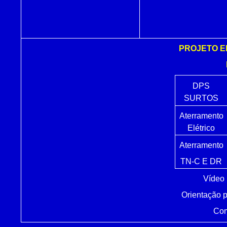
PROJETO E
DPS
SURTOS
Aterramento
Elétrico
Aterramento
TN-C E DR
Vídeo
Orientação p
Com