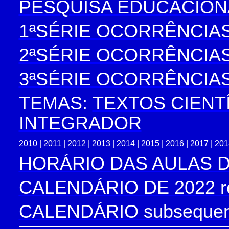
PESQUISA EDUCACION
1ªSÉRIE OCORRÊNCIAS
2ªSÉRIE OCORRÊNCIAS
3ªSÉRIE OCORRÊNCIAS
TEMAS
:
TEXTOS CIENT
INTEGRADOR
2010
|
2011
|
2012
|
2013
|
2014
|
2015
|
2016
|
2017
|
20
HORÁRIO DAS AULAS D
CALENDÁRIO DE 2022 re
CALENDÁRIO subsequen