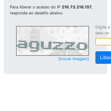
Para liberar o acesso
do IP
216.73.216.157
,
responda ao desafio abaixo.
Digite 
lado no
[trocar imagem]