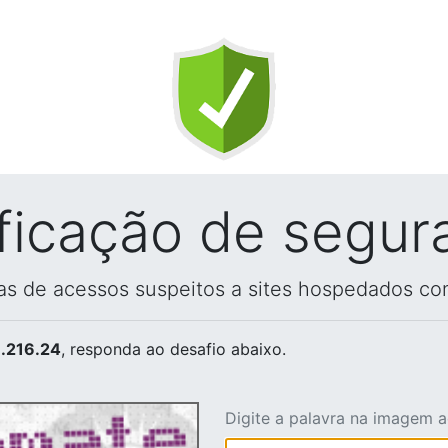
ificação de segur
vas de acessos suspeitos a sites hospedados co
.216.24
, responda ao desafio abaixo.
Digite a palavra na imagem 