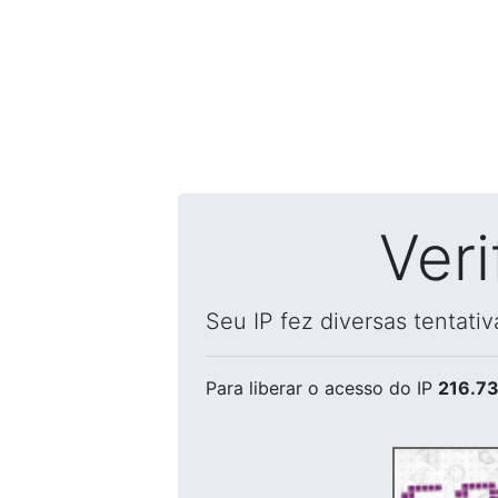
Ver
Seu IP fez diversas tentati
Para liberar o acesso
do IP
216.73