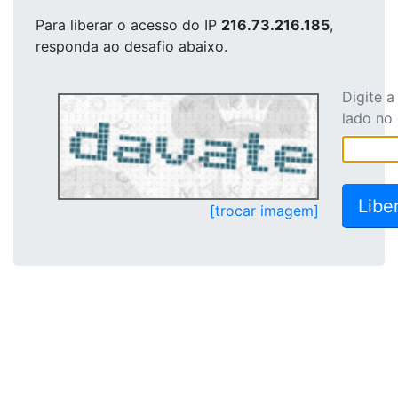
Para liberar o acesso
do IP
216.73.216.185
,
responda ao desafio abaixo.
Digite 
lado no
[trocar imagem]