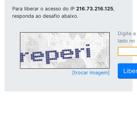
Para liberar o acesso
do IP
216.73.216.125
,
responda ao desafio abaixo.
Digite 
lado no
[trocar imagem]