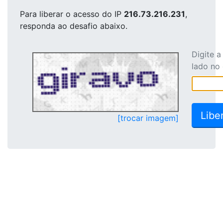
Para liberar o acesso
do IP
216.73.216.231
,
responda ao desafio abaixo.
Digite 
lado no
[trocar imagem]