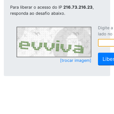
Para liberar o acesso
do IP
216.73.216.23
,
responda ao desafio abaixo.
Digite 
lado no
[trocar imagem]