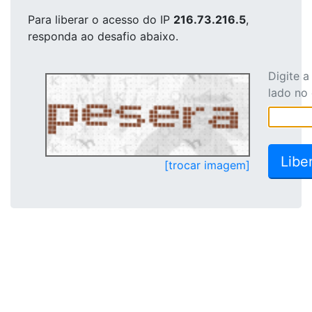
Para liberar o acesso
do IP
216.73.216.5
,
responda ao desafio abaixo.
Digite 
lado no
[trocar imagem]