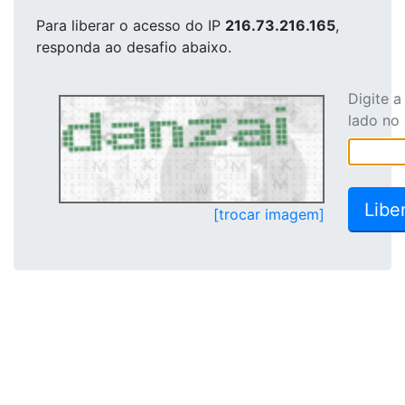
Para liberar o acesso
do IP
216.73.216.165
,
responda ao desafio abaixo.
Digite 
lado no
[trocar imagem]