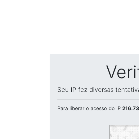
Ver
Seu IP fez diversas tentati
Para liberar o acesso
do IP
216.73