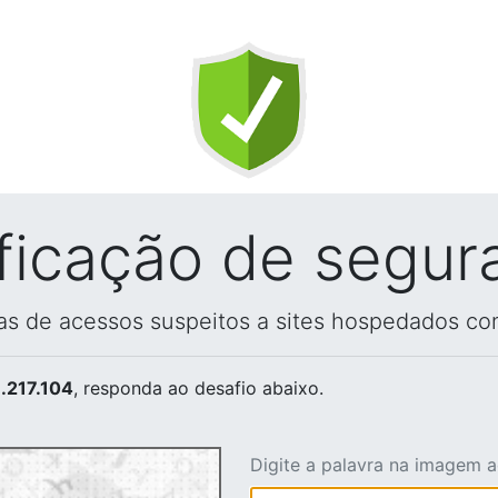
ificação de segur
vas de acessos suspeitos a sites hospedados co
.217.104
, responda ao desafio abaixo.
Digite a palavra na imagem 