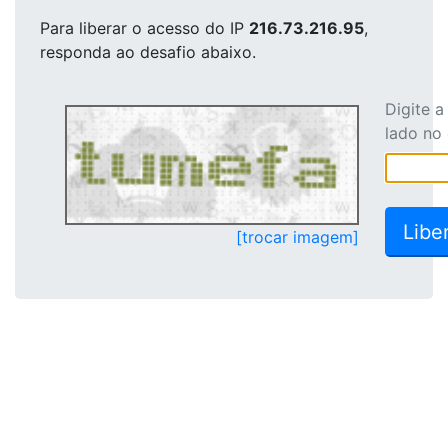
Para liberar o acesso
do IP
216.73.216.95
,
responda ao desafio abaixo.
Digite 
lado no
[trocar imagem]